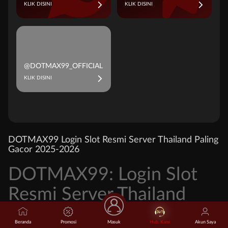
KLIK DISINI
KLIK DISINI
@DOTMAX99_OFFICIAL
KLIK DISINI
DOTMAX99 Login Slot Resmi Server Thailand Paling
Gacor 2025-2026
DOTMAX99: Login Slot
Resmi Server Thailand
Paling Gacor
Beranda
Promosi
Masuk
Hub. Kami
Akun Saya